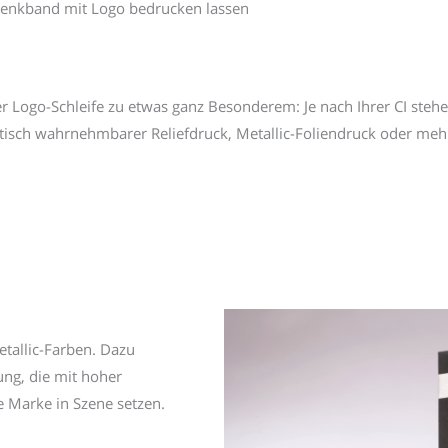
chenkband mit Logo bedrucken lassen
 Logo-Schleife zu etwas ganz Besonderem: Je nach Ihrer CI steh
sch wahrnehmbarer Reliefdruck, Metallic-Foliendruck oder mehrfar
tallic-Farben. Dazu
ung, die mit hoher
e Marke in Szene setzen.