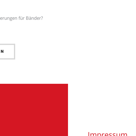
ierungen für Bänder?
EN
Impressum