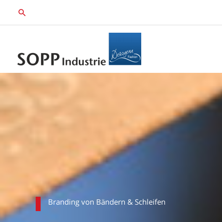
Zum
Inhalt
springen
Branding von Bändern & Schleifen