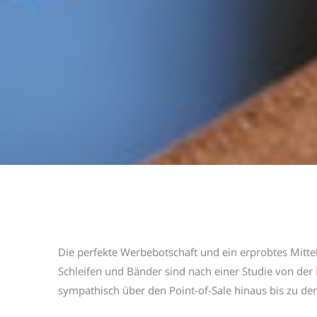
Die perfekte Werbebotschaft und ein erprobtes Mitte
Schleifen und Bänder sind nach einer Studie von der
sympathisch über den Point-of-Sale hinaus bis zu de