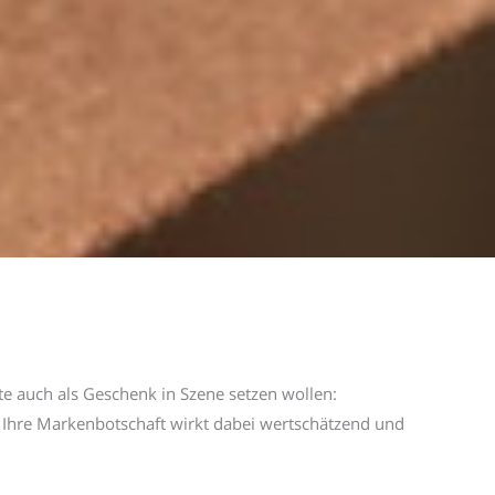
e auch als Geschenk in Szene setzen wollen:
. Ihre Markenbotschaft wirkt dabei wertschätzend und