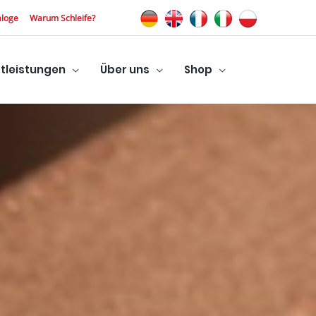
aloge
Warum Schleife?
tleistungen
Über uns
Shop