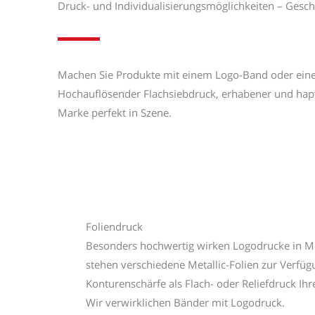
Druck- und Individualisierungsmöglichkeiten – Ges
Machen Sie Produkte mit einem Logo-Band oder einer
Hochauflösender Flachsiebdruck, erhabener und hapti
Marke perfekt in Szene.
Foliendruck
Besonders hochwertig wirken Logodrucke in Me
stehen verschiedene Metallic-Folien zur Verfüg
Konturenschärfe als Flach- oder Reliefdruck Ihr
Wir verwirklichen Bänder mit Logodruck.