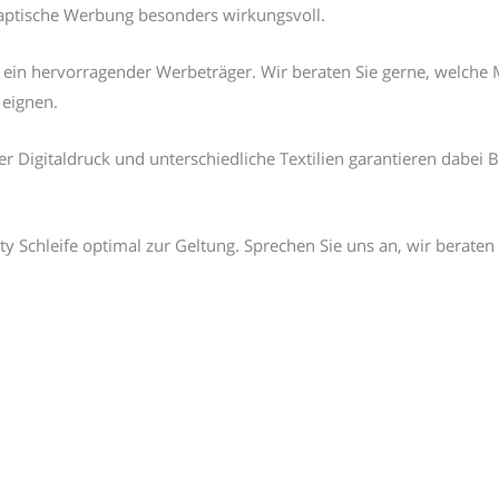
haptische Werbung besonders wirkungsvoll.
t ein hervorragender Werbeträger. Wir beraten Sie gerne, welche 
 eignen.
r Digitaldruck und unterschiedliche Textilien garantieren dabei 
ity Schleife optimal zur Geltung. Sprechen Sie uns an, wir berate