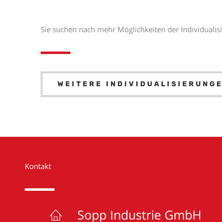
Sie suchen nach mehr Möglichkeiten der Individualis
WEITERE INDIVIDUALISIERUNG
Kontakt
Sopp Industrie GmbH