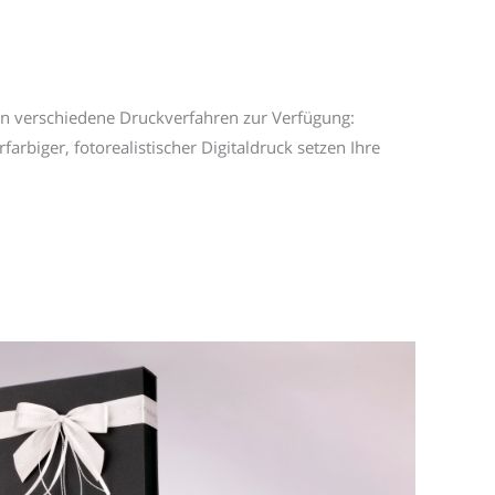
en verschiedene Druckverfahren zur Verfügung:
biger, fotorealistischer Digitaldruck setzen Ihre