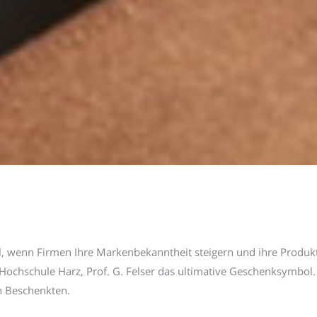
l, wenn Firmen Ihre Markenbekanntheit steigern und ihre Produkt
 Hochschule Harz, Prof. G. Felser das ultimative Geschenksymbol
n Beschenkten.