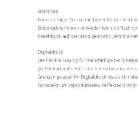
Siebdruck
Für einfarbige Drucke mit hoher Konturenschär
Siebdruckverfahren entweder fein und flach od
Reliefdruck auf das Band gedruckt. Jetzt Marke
Digitaldruck
Die flexible Lösung für mehrfarbige bis fotorea
großer Farbtiefe. Hier sind bei Farbwünschen 
Grenzen gesetzt. Im Digitaldruck lässt sich na
Farbspektrum reproduzieren. Perfektes Brandin